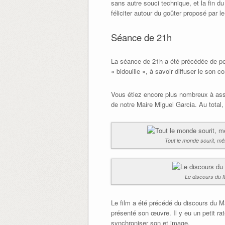
sans autre souci technique, et la fin d
féliciter autour du goûter proposé par 
Séance de 21h
La séance de 21h a été précédée de peti
« bidouille », à savoir diffuser le son 
Vous étiez encore plus nombreux à assi
de notre Maire Miguel Garcia. Au total
Tout le monde sourit, mê
Le discours du 
Le film a été précédé du discours du Ma
présenté son œuvre. Il y eu un petit r
synchroniser son et image.