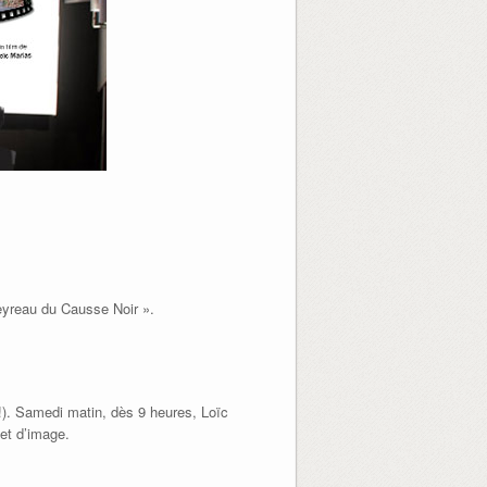
Veyreau du Causse Noir ».
e !). Samedi matin, dès 9 heures, Loïc
 et d’image.