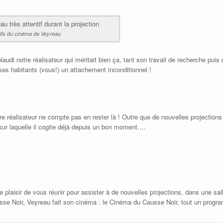
tifs du cinéma de Veyreau
audi notre réalisateur qui méritait bien ça, tant son travail de recherche pui
es habitants (vous!) un attachement inconditionnel !
tre réalisateur ne compte pas en rester là ! Outre que de nouvelles projections
 sur laquelle il cogite déjà depuis un bon moment….
 plaisir de vous réunir pour assister à de nouvelles projections, dans une sa
sse Noir, Veyreau fait son cinéma : le Cinéma du Causse Noir, tout un progr