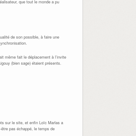
éalisateur, que tout le monde a pu
alité de son possible, à faire une
synchronisation.
it même fait le déplacement à l’invite
igouy (bien sage) étaient présents.
 sur le site, et enfin Loïc Marlas a
t-être pas échappé, le temps de