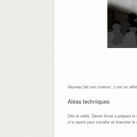
Veyreau fait son cinéma : c’est en effe
Aléas techniques
Dès la veille, Daniel Arnal a préparé la
m’a rejoint pour installer et brancher 