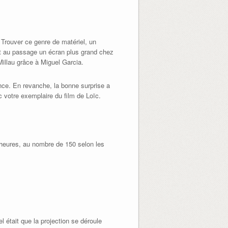
 Trouver ce genre de matériel, un
t au passage un écran plus grand chez
illau grâce à Miguel Garcia.
ance. En revanche, la bonne surprise a
c votre exemplaire du film de Loïc.
 heures, au nombre de 150 selon les
l était que la projection se déroule