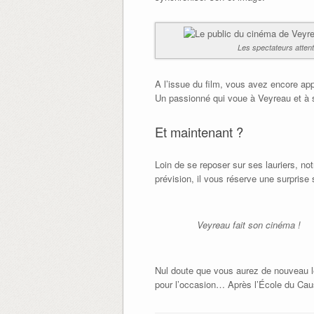
Les spectateurs atten
A l’issue du film, vous avez encore appl
Un passionné qui voue à Veyreau et à s
Et maintenant ?
Loin de se reposer sur ses lauriers, no
prévision, il vous réserve une surprise
Veyreau fait son cinéma !
Nul doute que vous aurez de nouveau le
pour l’occasion… Après l’École du Cau