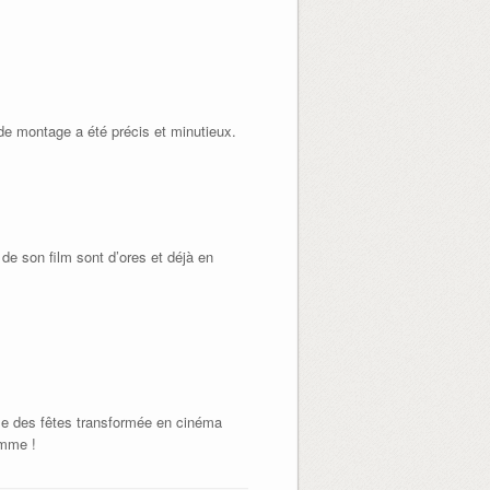
s de montage a été précis et minutieux.
 de son film sont d’ores et déjà en
lle des fêtes transformée en cinéma
amme !