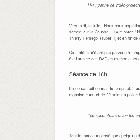
H-4 : panne de vidéo-projecte
Vers midi, la tuile ! Nous nous apprêti
samedi sur le Causse… La mission ! No
Thierry Persegol (super !!) et en fin 
Ce matériel n’étant pas parvenu à temps
été l’arrivée des DVD en avance alors q
Séance de 16h
En ce samedi de mai, le temps était au
organisateurs, et de 22 selon la polic
150 spectateurs selon les or
Tout le monde a pensé que quelqu’un d’au