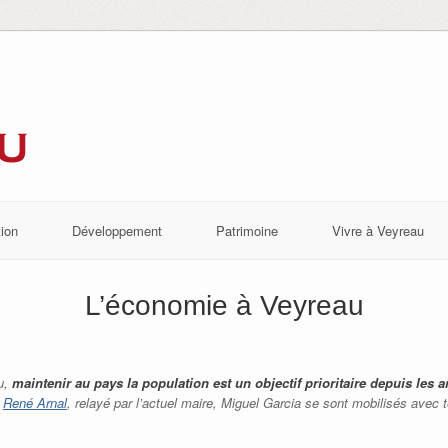
ion
Développement
Patrimoine
Vivre à Veyreau
L’économie à Veyreau
u,
maintenir au pays la population est un objectif prioritaire depuis les 
,
René Arnal
, relayé par l’actuel maire, Miguel Garcia se sont mobilisés avec 