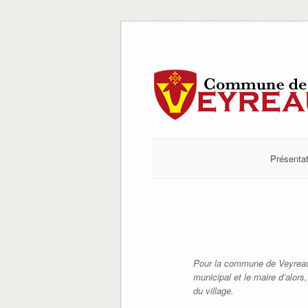
Skip
to
content
Présentat
Pour la commune de Veyrea
municipal et le maire d’alors
du village.