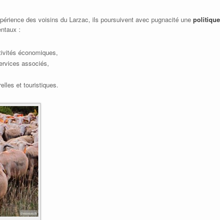
’expérience des voisins du Larzac, ils poursuivent avec pugnacité une
politiqu
ntaux :
tivités économiques,
ervices associés,
elles et touristiques.