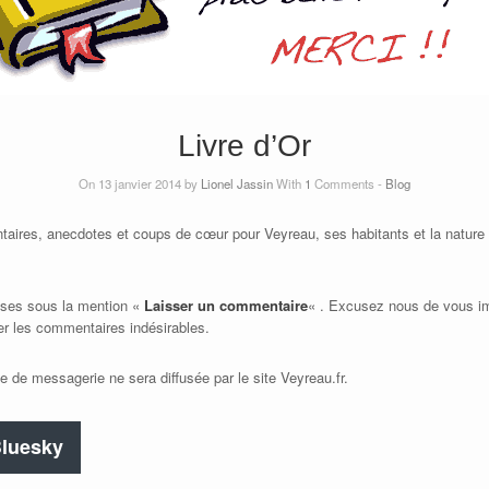
Livre d’Or
On 13 janvier 2014 by
Lionel Jassin
With
1
Comments -
Blog
taires, anecdotes et coups de cœur pour Veyreau, ses habitants et la nature 
cases sous la mention «
Laisser un commentaire
« . Excusez nous de vous im
r les commentaires indésirables.
e de messagerie ne sera diffusée par le site Veyreau.fr.
luesky