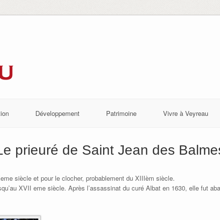
ion
Développement
Patrimoine
Vivre à Veyreau
Le prieuré de Saint Jean des Balme
Xeme siècle et pour le clocher, probablement du XIIIèm siècle.
usqu’au XVII eme siècle. Après l’assassinat du curé Albat en 1630, elle fut a