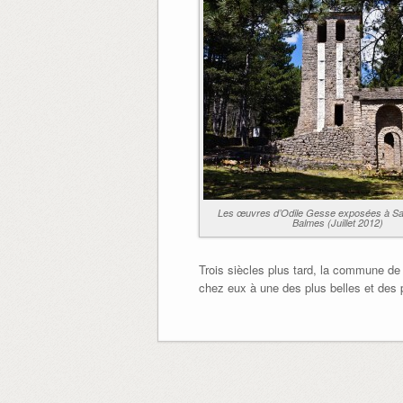
Les œuvres d’Odile Gesse exposées à Sa
Balmes (Juillet 2012)
Trois siècles plus tard, la commune de V
chez eux à une des plus belles et des