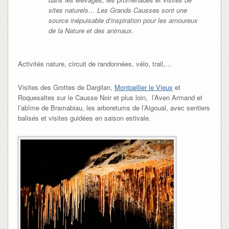
sites naturels… Les Grands Causses sont une
source inépuisable d’inspiration pour les amoureux
de la Nature et des animaux.
Activités nature, circuit de randonnées, vélo, trail,…
Visites des Grottes de Dargilan,
Montpellier le Vieux
et
Roquesaltes sur le Causse Noir et plus loin, l’Aven Armand et
l’abîme de Bramabiau, les arboretums de l’Aigoual, avec sentiers
balisés et visites guidées en saison estivale.