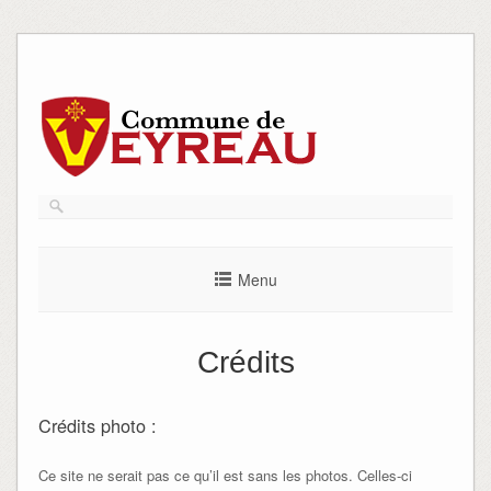
Skip
to
content
Menu
Crédits
Crédits photo :
Ce site ne serait pas ce qu’il est sans les photos. Celles-ci