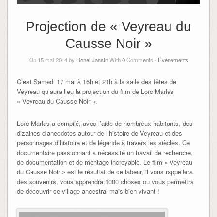
Projection de « Veyreau du
Causse Noir »
On 15 mai 2014 by
Lionel Jassin
With
0
Comments -
Évènements
C’est Samedi 17 mai à 16h et 21h à la salle des fêtes de
Veyreau qu’aura lieu la projection du film de Loïc Marlas
« Veyreau du Causse Noir ».
Loïc Marlas a compilé, avec l’aide de nombreux habitants, des
dizaines d’anecdotes autour de l’histoire de Veyreau et des
personnages d’histoire et de légende à travers les siècles. Ce
documentaire passionnant a nécessité un travail de recherche,
de documentation et de montage incroyable. Le film « Veyreau
du Causse Noir » est le résultat de ce labeur, il vous rappellera
des souvenirs, vous apprendra 1000 choses ou vous permettra
de découvrir ce village ancestral mais bien vivant !