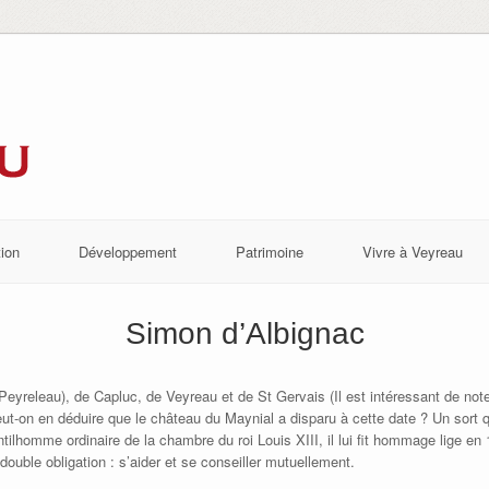
ion
Développement
Patrimoine
Vivre à Veyreau
Simon d’Albignac
eyreleau), de Capluc, de Veyreau et de St Gervais (Il est intéressant de noter
ut-on en déduire que le château du Maynial a disparu à cette date ? Un sort 
ntilhomme ordinaire de la chambre du roi Louis XIII, il lui fit hommage lige en
 double obligation : s’aider et se conseiller mutuellement.