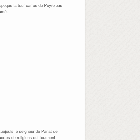
 époque la tour carrée de Peyreleau
humé.
stuejouls le seigneur de Panat de
erres de religions qui touchent