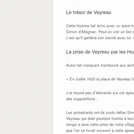
Le trésor de Veyreau
Cette histoire fait écho avec un autre
Simon d’Albignac. Peut-on voir un lien e
c’est qu’il gardera son secret avec lui, 
La prise de Veyreau par les H
Autre fait marquant mentionné aux arc
« En Juillet 1625 la place de Veyreau f
J’ai trouvé peu d’éléments sur cet épi
des suppositions ;
Les protestants ont-ils voulu défier Si
Veyreau qui était pourtant hostile à leur
temps a duré cette prise de notre villag
que l’on se livrait souvent à cette époq