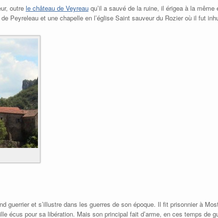
eur, outre
le château de Veyreau
qu’il a sauvé de la ruine, il érigea à la même
u de Peyreleau et une chapelle en l’église Saint sauveur du Rozier où il fut in
 guerrier et s’illustre dans les guerres de son époque. Il fit prisonnier à Mo
le écus pour sa libération. Mais son principal fait d’arme, en ces temps de gu