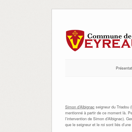
Skip
to
content
Présentat
Simon d’Albignac
seigneur du Triadou (P
mentionné à partir de ce moment là. Pe
l’intervention de Simon d’Albignac). Ge
que le seigneur et le roi sont liés d’une