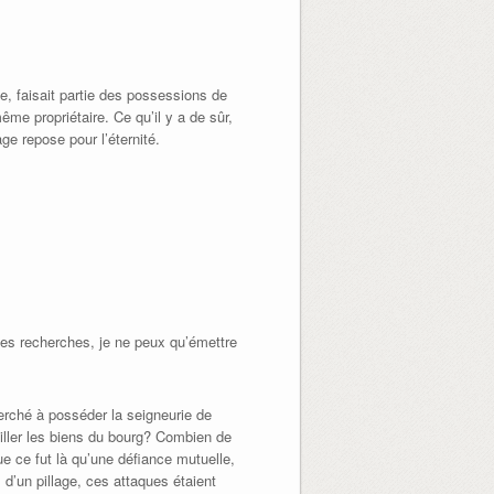
le, faisait partie des possessions de
ême propriétaire. Ce qu’il y a de sûr,
age repose pour l’éternité.
mes recherches, je ne peux qu’émettre
herché à posséder la seigneurie de
ller les biens du bourg? Combien de
ue ce fut là qu’une défiance mutuelle,
 d’un pillage, ces attaques étaient