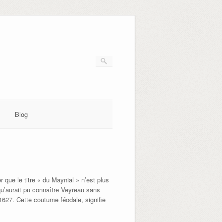
Blog
 que le titre « du Maynial » n’est plus
qu’aurait pu connaître Veyreau sans
 1627. Cette coutume féodale, signifie