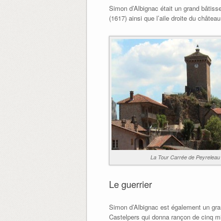
Simon d’Albignac était un grand bâtiss
(1617) ainsi que l’aile droite du châtea
La Tour Carrée de Peyreleau
Le guerrier
Simon d’Albignac est également un grand
Castelpers qui donna rançon de cinq mil